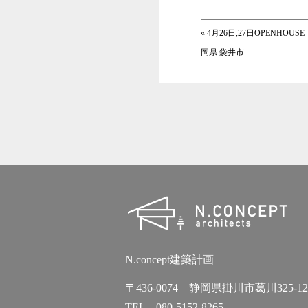
«
4月26日,27日OPENHOUS
岡県 袋井市
N.concept建築計画
〒436-0074 静岡県掛川市葛川325-12
TEL 080-5152-8265