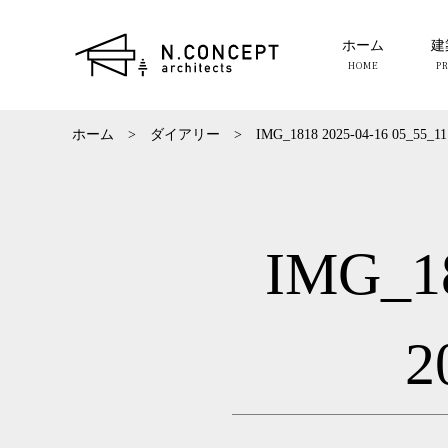
ホーム
建
ホーム
>
ダイアリー
>
IMG_1818 2025-04-16 05_55_11
IMG_18
2