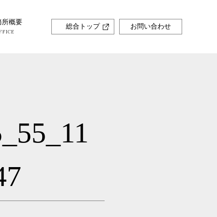
務所概要
総合トップ
お問い合わせ
5_55_11
47