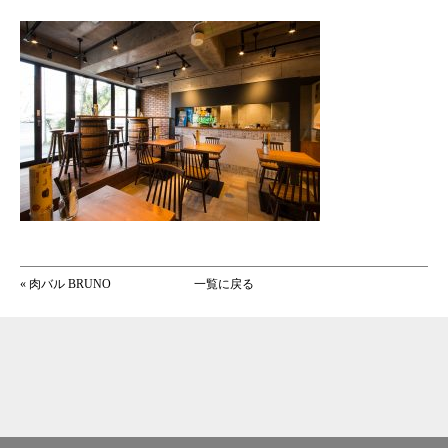
«
肉バル BRUNO
一覧に戻る