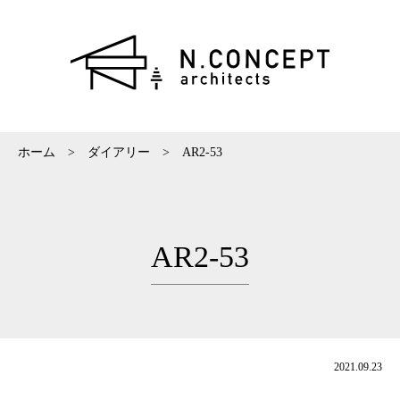
ホーム
>
ダイアリー
>
AR2-53
AR2-53
2021.09.23