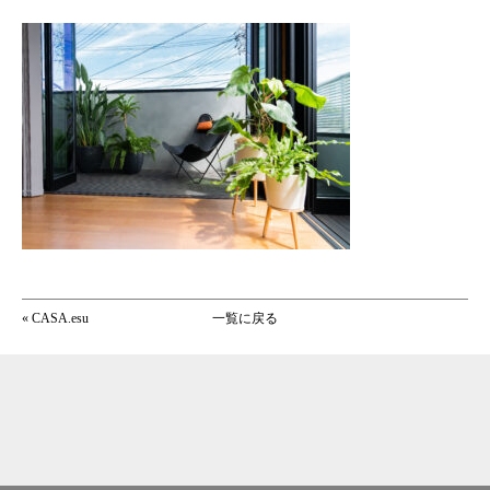
«
CASA.esu
一覧に戻る