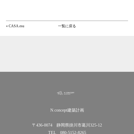
«
CASA.esu
一覧に戻る
N.concept建築計画
〒436-0074 静岡県掛川市葛川325-12
TEL 080-5152-8265