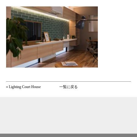
«
Lighting Court House
一覧に戻る