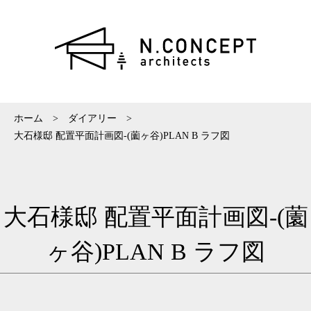
ホーム
>
ダイアリー
>
大石様邸 配置平面計画図-(薗ヶ谷)PLAN B ラフ図
大石様邸 配置平面計画図-(薗
ヶ谷)PLAN B ラフ図