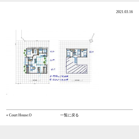
2021.03.16
«
Court House.O
一覧に戻る